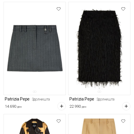
Patrizia Pepe
Patrizia Pepe
Здолништа
Здолништа
14.690
22.990
ден
ден