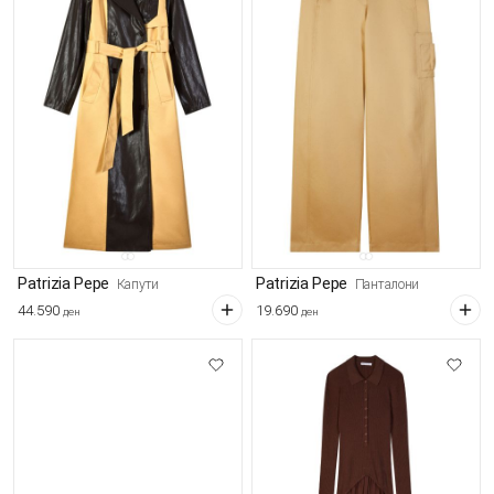
Patrizia Pepe
Patrizia Pepe
Капути
Панталони
44.590
19.690
ден
ден