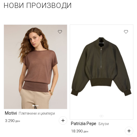
НОВИ ПРОИЗВОДИ
Motivi
Плетенини и џемпери
3.290
ден
Patrizia Pepe
Блузи
18.390
ден