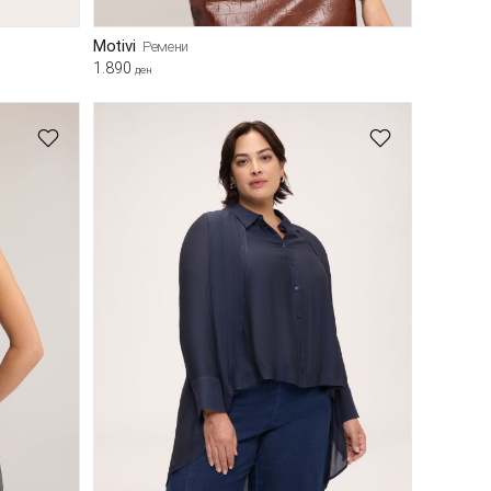
Motivi
Ремени
1.890
ден