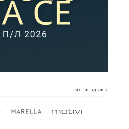
СИТЕ БРЕНДОВИ →