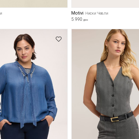
Motivi
и
Ниски Чевли
5.990
ден