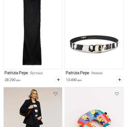
Patrizia Pepe
Patrizia Pepe
Фустани
Ремени
28.290
13.490
ден
ден