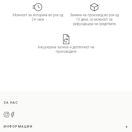
Можност за испорака во рок од
Замена на производ во рок од
24 часа
15 дена, со можност за
рефундација на средствата
Ажурирана залиха и достапност на
производите
ЗА НАС
ИНФОРМАЦИИ