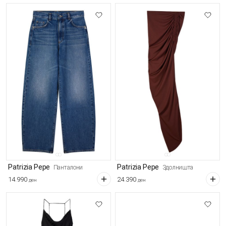
Patrizia Pepe
Patrizia Pepe
Панталони
Здолништа
14.990
24.390
ден
ден