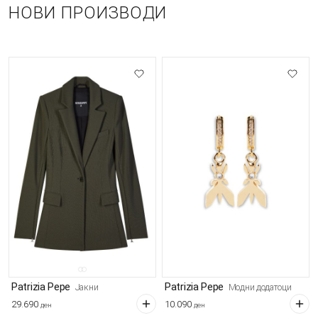
НОВИ ПРОИЗВОДИ
Patrizia Pepe
Patrizia Pepe
Јакни
Модни додатоци
29.690
10.090
ден
ден