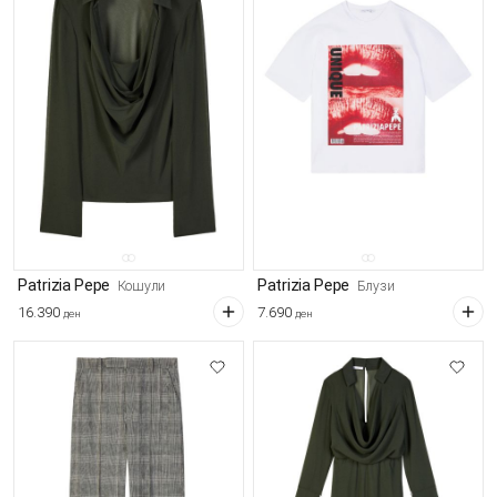
Patrizia Pepe
Patrizia Pepe
Кошули
Блузи
16.390
7.690
ден
ден