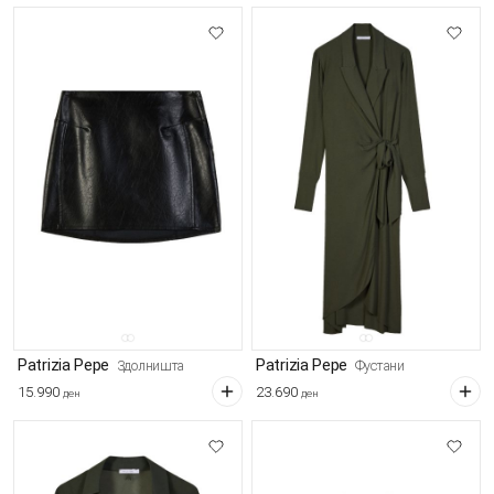
Patrizia Pepe
Patrizia Pepe
Здолништа
Фустани
15.990
23.690
ден
ден