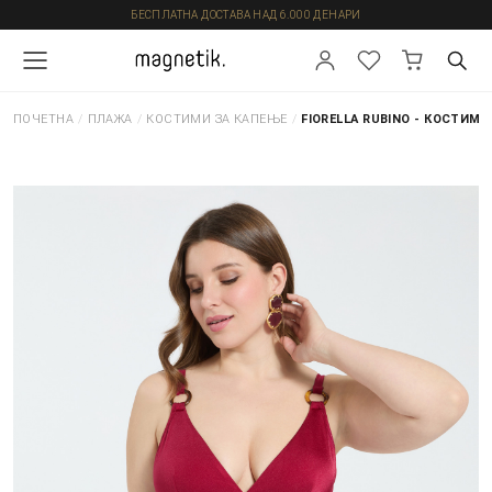
БЕСПЛАТНА ДОСТАВА НАД 6.000 ДЕНАРИ
ПОЧЕТНА
/
ПЛАЖА
/
КОСТИМИ ЗА КАПЕЊЕ
/
FIORELLA RUBINO - КОСТИМИ