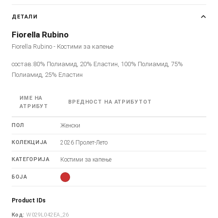
ДЕТАЛИ
Fiorella Rubino
Fiorella Rubino - Костими за капење
состав:80% Полиамид, 20% Еластин, 100% Полиамид, 75%
Полиамид, 25% Еластин
ИМЕ НА
ВРЕДНОСТ НА АТРИБУТОТ
АТРИБУТ
ПОЛ
Женски
КОЛЕКЦИЈА
2026 Пролет-Лето
КАТЕГОРИЈА
Костими за капење
БОЈА
Product IDs
Код:
W029L042EA_26