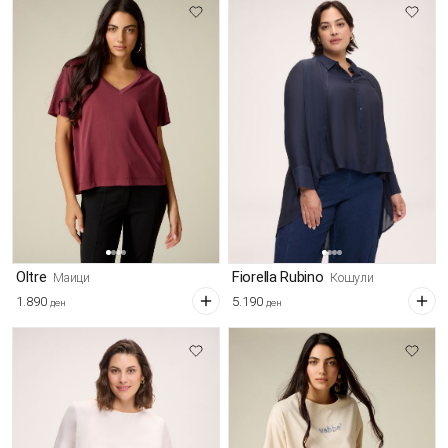
Oltre
Fiorella Rubino
Маици
Кошули
1.890
5.190
ден
ден