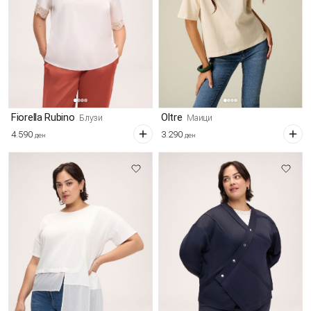
Fiorella Rubino
Oltre
Блузи
Маици
4.590
3.290
ден
ден