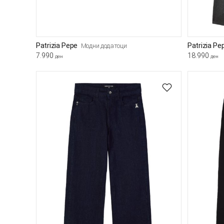
Patrizia Pepe
Patrizia Pe
Модни додатоци
7.990
18.990
ден
ден