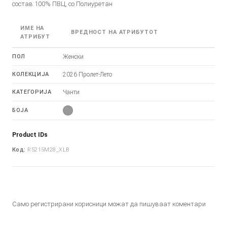
состав:100% ПВЦ, со Полиуретан
ИМЕ НА
ВРЕДНОСТ НА АТРИБУТОТ
АТРИБУТ
ПОЛ
Женски
КОЛЕКЦИЈА
2026 Пролет-Лето
КАТЕГОРИЈА
Чанти
БОЈА
Product IDs
Код:
R5215M28_XLB
Само регистрирани корисници можат да пишуваат коментари