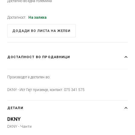
Достапно во една големина
Достапност:
На залиха
ДОДАДИ ВО ЛИСТА НА ЖЕЛБИ
ДОСТАПНОСТ ВО ПРОДАВНИЦИ
Производот е достапен во:
DKNY - Ист Гејт приземје, контакт: 075 341 575
ДЕТАЛИ
DKNY
DKNY - Чанти