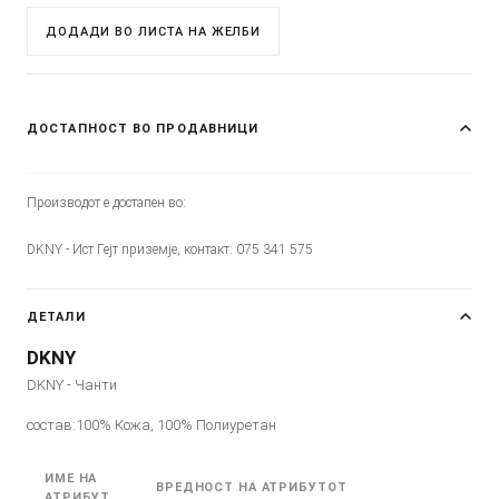
ДОДАДИ ВО ЛИСТА НА ЖЕЛБИ
ДОСТАПНОСТ ВО ПРОДАВНИЦИ
Производот е достапен во:
DKNY - Ист Гејт приземје, контакт: 075 341 575
ДЕТАЛИ
DKNY
DKNY - Чанти
состав:100% Кожа, 100% Полиуретан
ИМЕ НА
ВРЕДНОСТ НА АТРИБУТОТ
АТРИБУТ