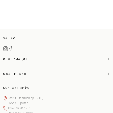
ЗА НАС
ИНФОРМАЦИИ
МОЈ ПРОФИЛ
КОНТАКТ ИНФО
Васил Главинов бр. 3/10,
Скопје - Центар
+389 78 287 901