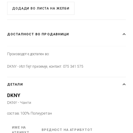
ДОДАДИ ВО ЛИСТА НА ЖЕЛБИ
ДОСТАПНОСТ ВО ПРОДАВНИЦИ
Производот е достапен во:
DKNY - Ист Гејт приземје, контакт: 075 341 575
ДЕТАЛИ
DKNY
DKNY - Чанти
состав:100% Полиуретан
ИМЕ НА
ВРЕДНОСТ НА АТРИБУТОТ
АТРИБУТ