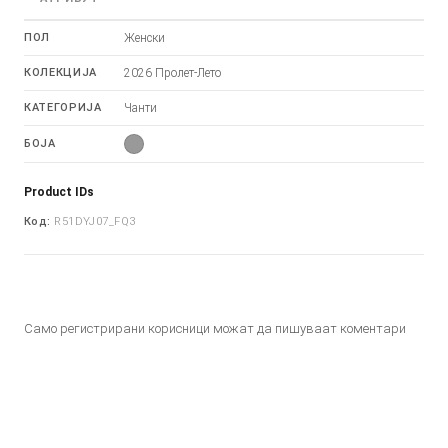
ПОЛ
Женски
КОЛЕКЦИЈА
2026 Пролет-Лето
КАТЕГОРИЈА
Чанти
БОЈА
Product IDs
Код:
R51DYJ07_FQ3
Само регистрирани корисници можат да пишуваат коментари