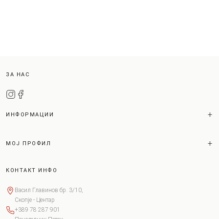
ЗА НАС
ИНФОРМАЦИИ
МОЈ ПРОФИЛ
КОНТАКТ ИНФО
Васил Главинов бр. 3/10,
Скопје - Центар
+389 78 287 901