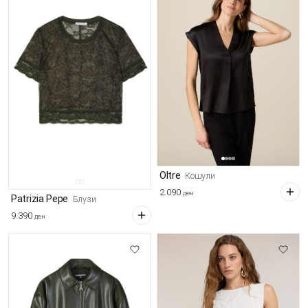
Oltre
Кошули
2.090
ден
Patrizia Pepe
Блузи
9.390
ден