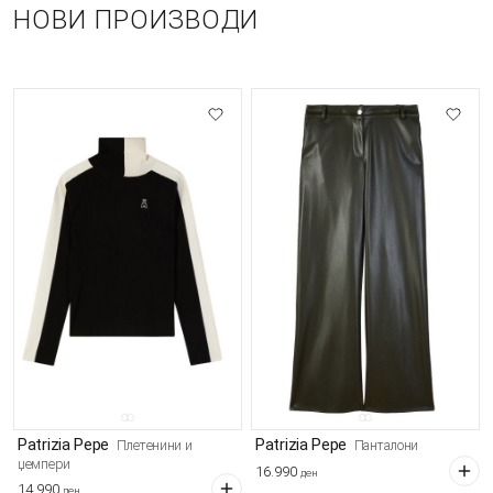
НОВИ ПРОИЗВОДИ
Patrizia Pepe
Patrizia Pepe
Плетенини и
Панталони
џемпери
16.990
ден
14.990
ден