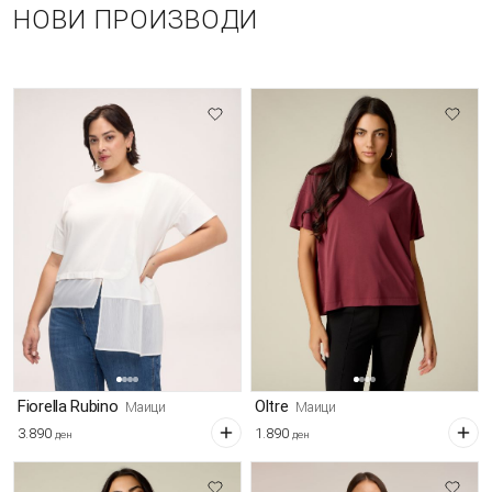
НОВИ ПРОИЗВОДИ
Fiorella Rubino
Oltre
Маици
Маици
3.890
1.890
ден
ден