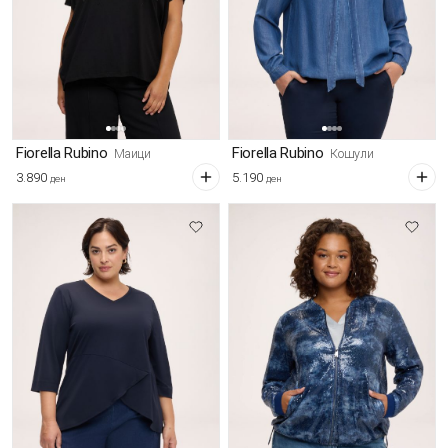
Fiorella Rubino
Fiorella Rubino
Маици
Кошули
3.890
5.190
ден
ден