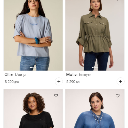
Oltre
Motivi
Маици
Кошули
3.290
5.290
ден
ден