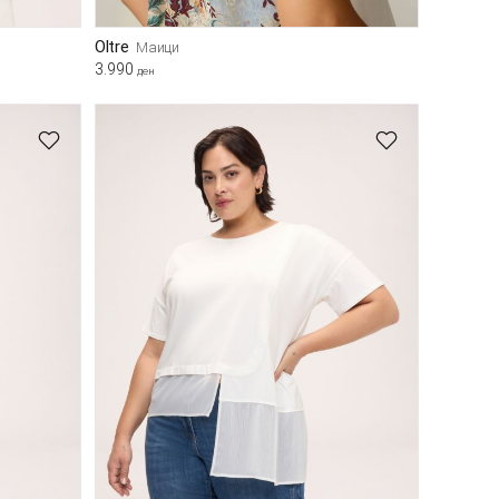
Oltre
Маици
3.990
ден