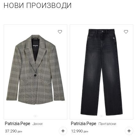
НОВИ ПРОИЗВОДИ
Patrizia Pepe
Patrizia Pepe
Јакни
Панталони
37.290
12.990
ден
ден