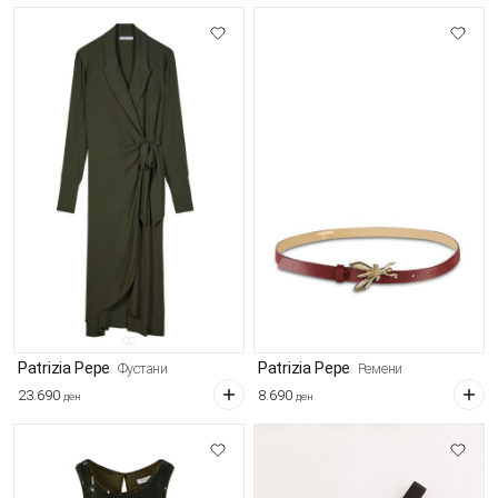
Patrizia Pepe
Patrizia Pepe
Фустани
Ремени
23.690
8.690
ден
ден