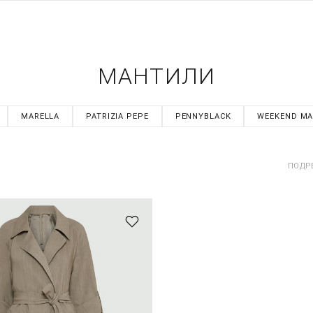
МАНТИЛИ
MARELLA
PATRIZIA PEPE
PENNYBLACK
WEEKEND MA
ПОДР