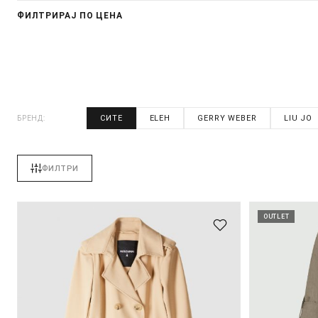
ФИЛТРИРАЈ ПО ЦЕНА
СИТЕ
ELEH
GERRY WEBER
LIU JO
БРЕНД:
ФИЛТРИ
OUTLET