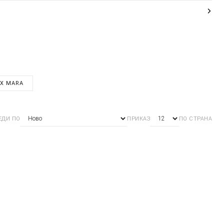
X MARA
ЕДИ ПО
ПРИКАЗ
ПО СТРАНА