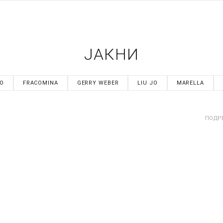
ЈАКНИ
NO
FRACOMINA
GERRY WEBER
LIU JO
MARELLA
ПОДР